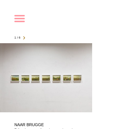
Navigation
1 / 6
NAAR BRUGGE