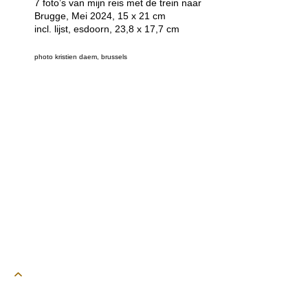
7 foto’s van mijn reis met de trein naar
Brugge, Mei 2024, 15 x 21 cm
incl. lijst, esdoorn, 23,8 x 17,7 cm
photo kristien daem, brussels
powered by webEdition CMS