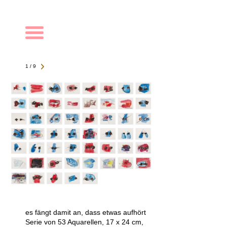
Navigation
1 / 9
es fängt damit an, dass etwas aufhört
Serie von 53 Aquarellen, 17 x 24 cm,